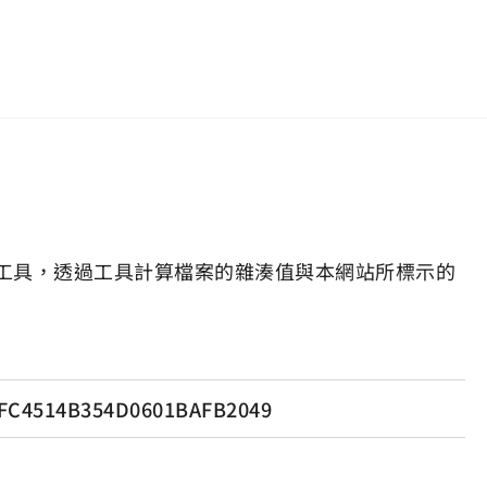
工具，透過工具計算檔案的雜湊值與本網站所標示的
FC4514B354D0601BAFB2049