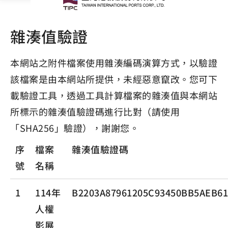
雜湊值驗證
本網站之附件檔案使用雜湊編碼演算方式，以驗證
該檔案是由本網站所提供，未經惡意竄改。您可下
載驗證工具，透過工具計算檔案的雜湊值與本網站
所標示的雜湊值驗證碼進行比對（請使用
「SHA256」驗證），謝謝您。
序
檔案
雜湊值驗證碼
號
名稱
1
114年
B2203A87961205C93450BB5AEB6
人權
影展