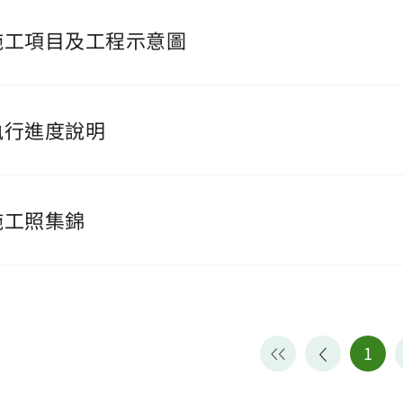
施工項目及工程示意圖
執行進度說明
施工照集錦
1