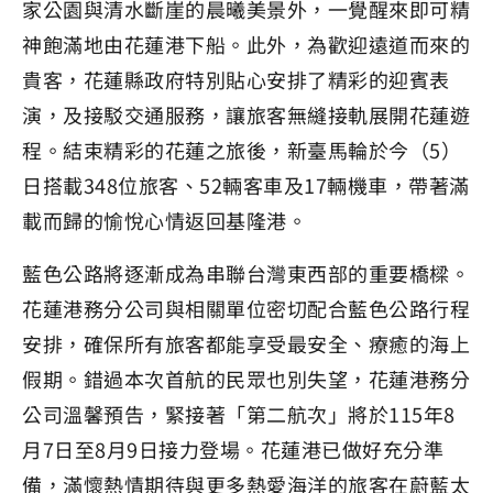
家公園與清水斷崖的晨曦美景外，一覺醒來即可精
神飽滿地由花蓮港下船。此外，為歡迎遠道而來的
貴客，花蓮縣政府特別貼心安排了精彩的迎賓表
演，及接駁交通服務，讓旅客無縫接軌展開花蓮遊
程。結束精彩的花蓮之旅後，新臺馬輪於今（5）
日搭載348位旅客、52輛客車及17輛機車，帶著滿
載而歸的愉悅心情返回基隆港。
藍色公路將逐漸成為串聯台灣東西部的重要橋樑。
花蓮港務分公司與相關單位密切配合藍色公路行程
安排，確保所有旅客都能享受最安全、療癒的海上
假期。錯過本次首航的民眾也別失望，花蓮港務分
公司溫馨預告，緊接著「第二航次」將於115年8
月7日至8月9日接力登場。花蓮港已做好充分準
備，滿懷熱情期待與更多熱愛海洋的旅客在蔚藍太