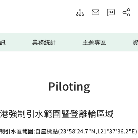
訊
業務統計
主題專區
Piloting
港強制引水範圍暨登離輪區域
制引水區範圍
:
自座標點
(23°58'24.7"N,121°37'36.2"E)