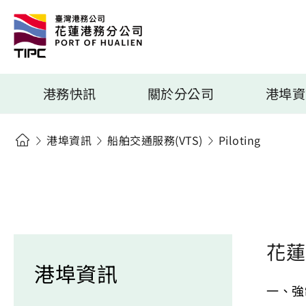
港務快訊
關於分公司
港埠資
港埠資訊
船舶交通服務(VTS)
Piloting
花蓮
港埠資訊
一、強