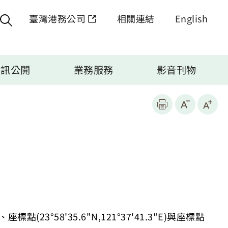
臺灣港務公司
相關連結
English
資訊公開
業務服務
影音刊物
、座標點
(23°58'35.6"N,121°37'41.3"E)
與座標點