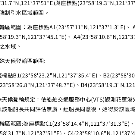
'31.7"N,121°37'51"E)
與座標點
(23°58'19.3"N,121°37
強制引水區域範圍。
輪區範圍：為座標點
A1(23°57'11"N,121°37'1.3"E)
、
58'19.3"N,121°37'45.1"E)
、
A4(23°58'10.6"N,121°3
之水域。
殊天候登輪區範圍
:
座標點
B1(23°58'23.2"N,121°37'35.4"E)
、
B2(23°58'30
23°58'26.8"N,121°37'48.7"E)
、
B4(23°58'19.3"N,121
殊天候登輪規定：依船舶交通服務中心
(VTS)
觀測花蓮港
與該船船長共同評估無虞，經船長同意後，始得於該區
輪區範圍
:
為座標點
C1(23°58'14.4"N,121°37'31.3"E)
58'31.7"N,121°37'51"E)
、
C4(23°58'10.6"N,121°37'4