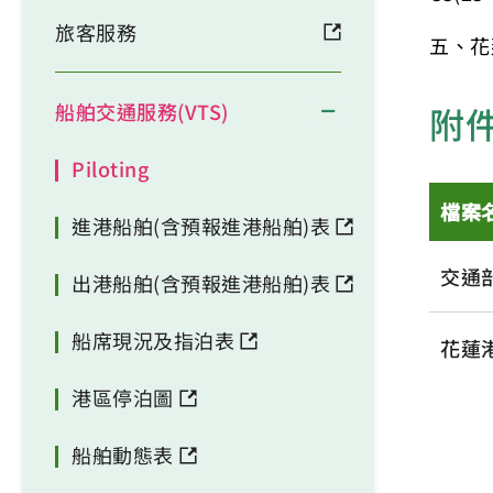
旅客服務
五、花
船舶交通服務(VTS)
附
Piloting
檔案
進港船舶(含預報進港船舶)表
交通
出港船舶(含預報進港船舶)表
船席現況及指泊表
花蓮
港區停泊圖
船舶動態表