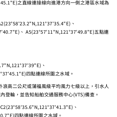
'45.1"E)
之直線連接線向進港方向一側之港區水域為
A2(23°58'23.2"N,121°37'35.4"E)
、
7'40.7"E)
、
A5(23°57'11"N,121°37'49.8"E)
五點連
.7"N,121°37'39"E)
、
°37'45.1"E)
四點連線所圍之水域。
外浪高二公尺或蒲福風級平均風力七級以上，引水人
域內登輪，並告知船舶交通服務中心
(VTS)
備查。
、
C2(23°58'35.6"N,121°37'41.3"E)
、
0.7"E)
四點連線所圍之水域。