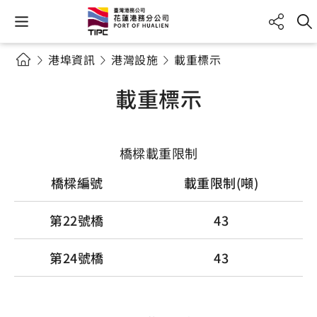
港埠資訊
港灣設施
載重標示
載重標示
橋樑載重限制
橋樑編號
載重限制(噸)
第22號橋
43
第24號橋
43